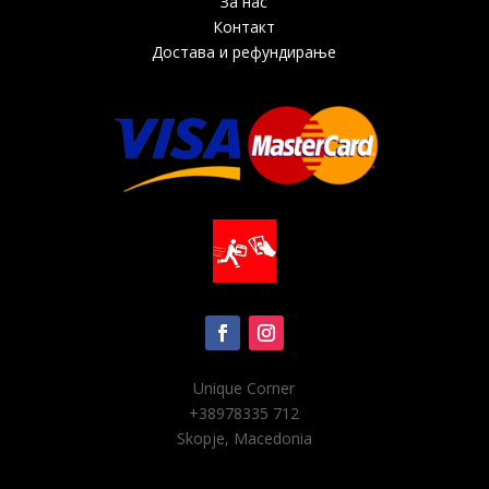
За нас
Контакт
Достава и рефундирање
Unique Corner
+38978
335 712
Skopje, Macedonia