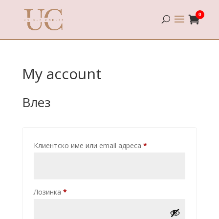
0
My account
Влез
Задолжително
Клиентско име или email адреса
*
Задолжително
Лозинка
*