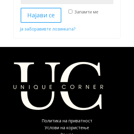
Запамти ме
Најави се
Ја заборавивте лозинката?
Политика на приватност
Услови на користење