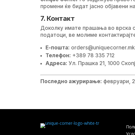
промени ќе бидат јасно објавени н
7. Контакт
Доколку имате прашања во врска с
податоци, ве молиме контактирајте
Е-пошта:
orders@uniquecorner.mk
Телефон:
+389 78 335 712
Адреса:
Ул. Прашка 21, 1000 Скоп
Последно ажурирање:
февруари, 2
Пол
Усл