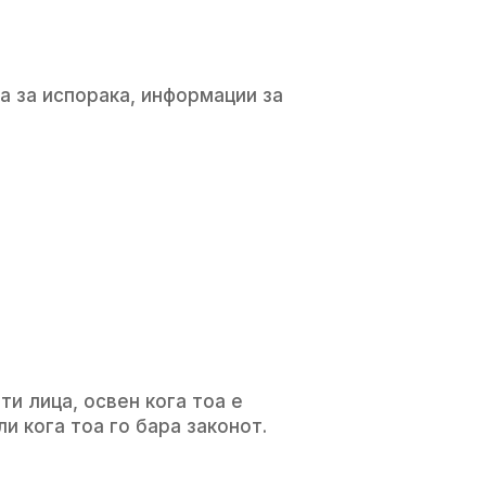
а за испорака, информации за
и лица, освен кога тоа е
и кога тоа го бара законот.