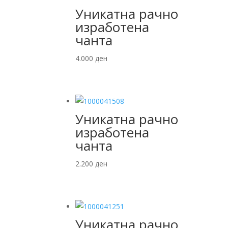
Уникатна рачно
изработена
чанта
4.000
ден
Уникатна рачно
изработена
чанта
2.200
ден
Уникатна рачно