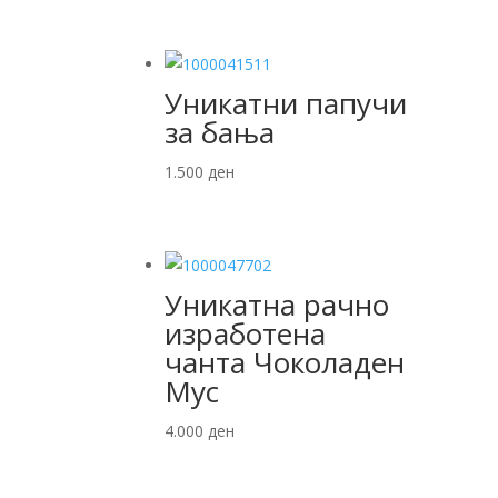
Уникатни папучи
за бања
1.500
ден
Уникатна рачно
изработена
чанта Чоколаден
Мус
4.000
ден