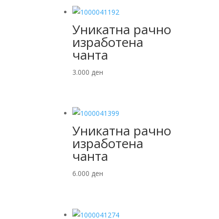
Уникатна рачно
изработена
чанта
3.000
ден
Уникатна рачно
изработена
чанта
6.000
ден