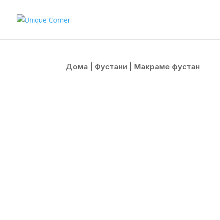
Дома
|
Фустани
| Макраме фустан