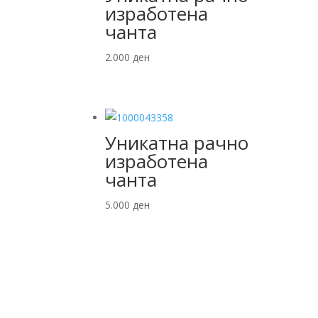
изработена
чанта
2.000
ден
Уникатна рачно
изработена
чанта
5.000
ден