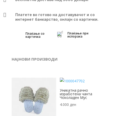

Платете во готово на доставувачот и со
интернет банкарство, онлајн со картички.
Плаќање при
Плаќање со
испорака
картичка
НАЈНОВИ ПРОИЗВОДИ
Уникатна рачно
изработена чанта
Чоколаден Мус
4.000
ден