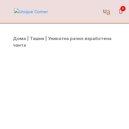
0
Дома
|
Ташни
| Уникатна рачно изработена
чанта