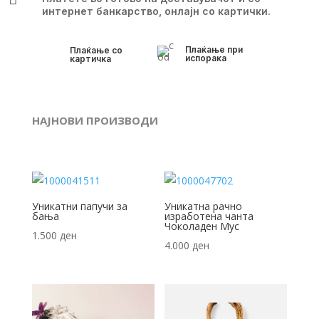
интернет банкарство, онлајн со картички.
Плаќање при
Плаќање со
испорака
картичка
НАЈНОВИ ПРОИЗВОДИ
Уникатни папучи за
Уникатна рачно
бања
изработена чанта
Чоколаден Мус
1.500
ден
4.000
ден