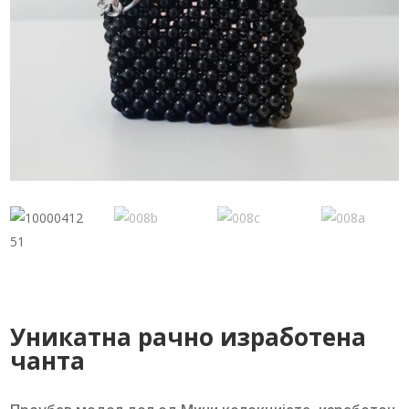
Уникатна рачно изработена
чанта