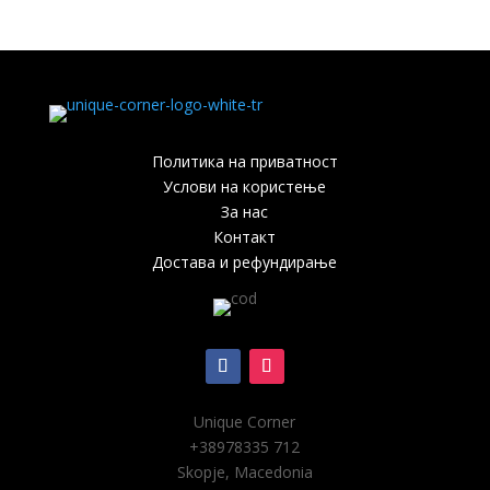
Политика на приватност
Услови на користење
За нас
Контакт
Достава и рефундирање
Unique Corner
+38978
335 712
Skopje, Macedonia