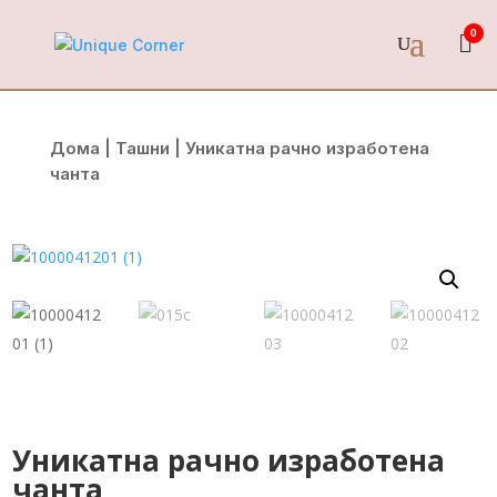
0
Дома
|
Ташни
| Уникатна рачно изработена
чанта
Уникатна рачно изработена
чанта