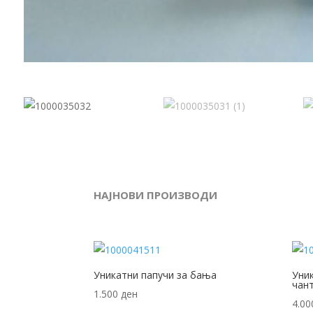
НАЈНОВИ ПРОИЗВОДИ
Уникатни папучи за бања
Уни
чан
1.500
ден
4.0