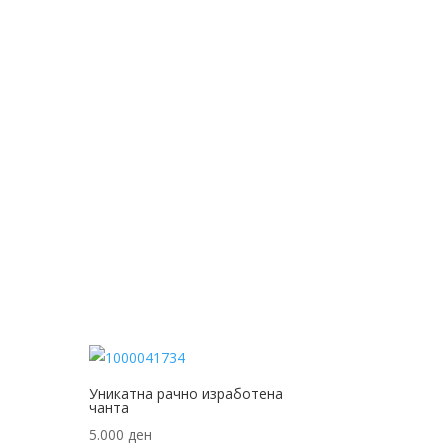
Уникатна рачно изработена
чанта
5.000
ден