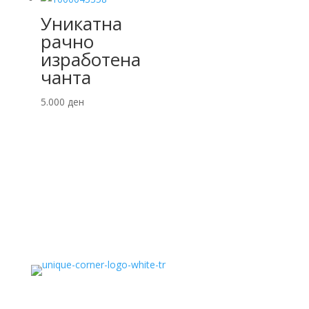
Уникатна
рачно
изработена
чанта
5.000
ден
Политика на приватност