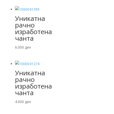
Уникатна
рачно
изработена
чанта
6.000
ден
Уникатна
рачно
изработена
чанта
4.000
ден