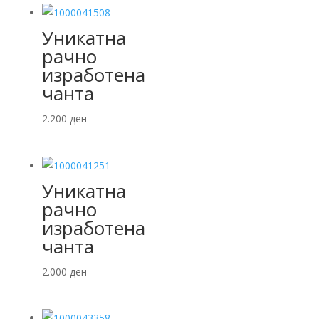
Уникатна
рачно
изработена
чанта
2.200
ден
Уникатна
рачно
изработена
чанта
2.000
ден