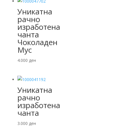
Уникатна
рачно
изработена
чанта
Чоколаден
Мус
4.000
ден
Уникатна
рачно
изработена
чанта
3.000
ден