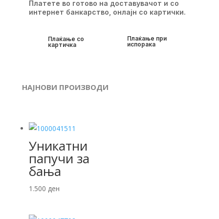
Платете во готово на доставувачот и со
интернет банкарство, онлајн со картички.
Плаќање при
Плаќање со
испорака
картичка
НАЈНОВИ ПРОИЗВОДИ
Уникатни
папучи за
бања
1.500
ден