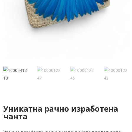
Уникатна рачно изработена
чанта