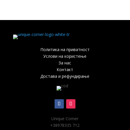
Политика на приватност
Услови на користење
За нас
Контакт
Достава и рефундирање
Unique Corner
+38978
335 712