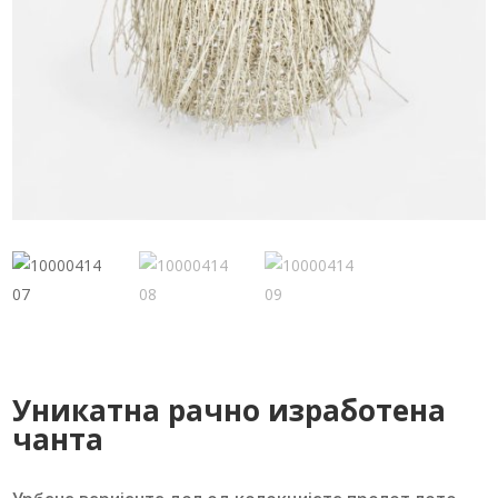
Уникатна рачно изработена
чанта