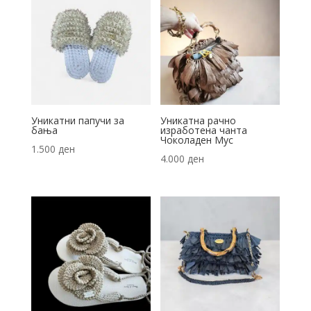
Уникатни папучи за
Уникатна рачно
бања
изработена чанта
Чоколаден Мус
1.500
ден
4.000
ден