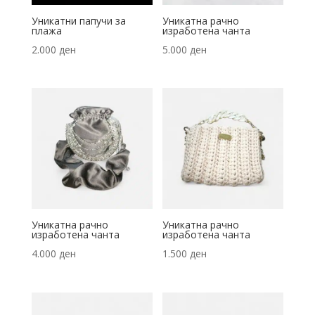
Уникатни папучи за
Уникатна рачно
плажа
изработена чанта
2.000
ден
5.000
ден
Уникатна рачно
Уникатна рачно
изработена чанта
изработена чанта
4.000
ден
1.500
ден