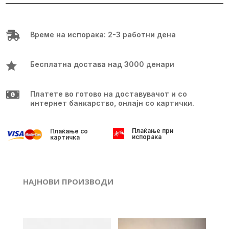
изработена
чанта
количина

Време на испорака: 2-3 работни дена

Бесплатна достава над 3000 денари

Платете во готово на доставувачот и со
интернет банкарство, онлајн со картички.
Плаќање при
Плаќање со
испорака
картичка
НАЈНОВИ ПРОИЗВОДИ