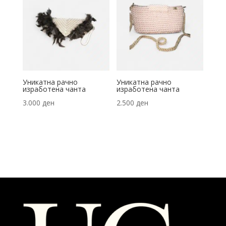
Уникатна рачно
Уникатна рачно
изработена чанта
изработена чанта
3.000
ден
2.500
ден